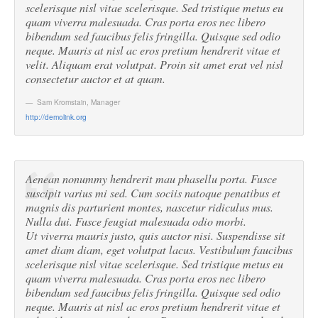
scelerisque nisl vitae scelerisque. Sed tristique metus eu
quam viverra malesuada. Cras porta eros nec libero
bibendum sed faucibus felis fringilla. Quisque sed odio
neque. Mauris at nisl ac eros pretium hendrerit vitae et
velit. Aliquam erat volutpat. Proin sit amet erat vel nisl
consectetur auctor et at quam.
Sam Kromstain
,
Manager
http://demolink.org
Aenean nonummy hendrerit mau phasellu porta. Fusce
suscipit varius mi sed. Cum sociis natoque penatibus et
magnis dis parturient montes, nascetur ridiculus mus.
Nulla dui. Fusce feugiat malesuada odio morbi.
Ut viverra mauris justo, quis auctor nisi. Suspendisse sit
amet diam diam, eget volutpat lacus. Vestibulum faucibus
scelerisque nisl vitae scelerisque. Sed tristique metus eu
quam viverra malesuada. Cras porta eros nec libero
bibendum sed faucibus felis fringilla. Quisque sed odio
neque. Mauris at nisl ac eros pretium hendrerit vitae et