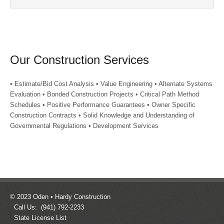
Our Construction Services
• Estimate/Bid Cost Analysis • Value Engineering • Alternate Systems
Evaluation • Bonded Construction Projects • Critical Path Method
Schedules • Positive Performance Guarantees • Owner Specific
Construction Contracts • Solid Knowledge and Understanding of
Governmental Regulations • Development Services
© 2023 Oden • Hardy Construction
Call Us: (941) 792-2233
State License List