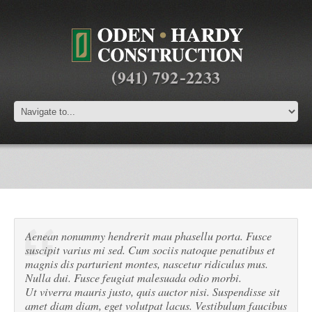
Aenean nonummy hendrerit mau phasellu porta. Fusce
suscipit varius mi sed. Cum sociis natoque penatibus et
magnis dis parturient montes, nascetur ridiculus mus.
Nulla dui. Fusce feugiat malesuada odio morbi.
Ut viverra mauris justo, quis auctor nisi. Suspendisse sit
amet diam diam, eget volutpat lacus. Vestibulum faucibus